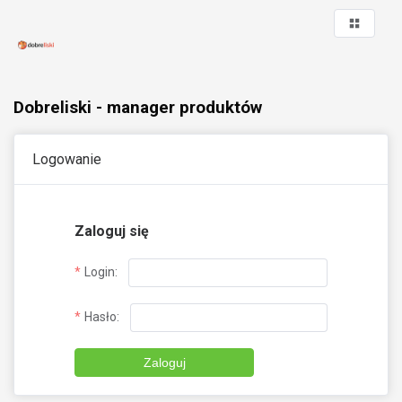
Dobreliski - manager produktów
Logowanie
Zaloguj się
Login:
Hasło:
Zaloguj