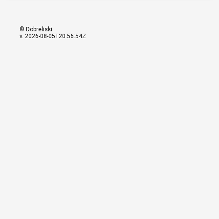
© Dobreliski
v. 2026-08-05T20:56:54Z